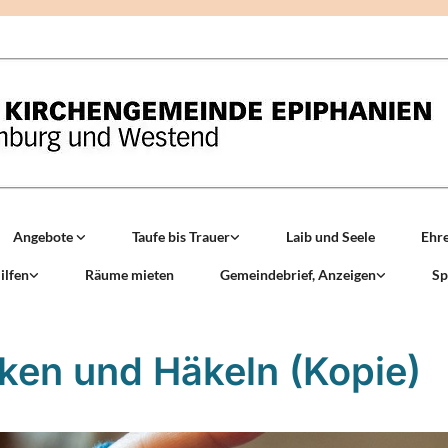
Angebote
Taufe bis Trauer
Laib und Seele
Ehr
ilfen
Räume mieten
Gemeindebrief, Anzeigen
Sp
cken und Häkeln (Kopie)