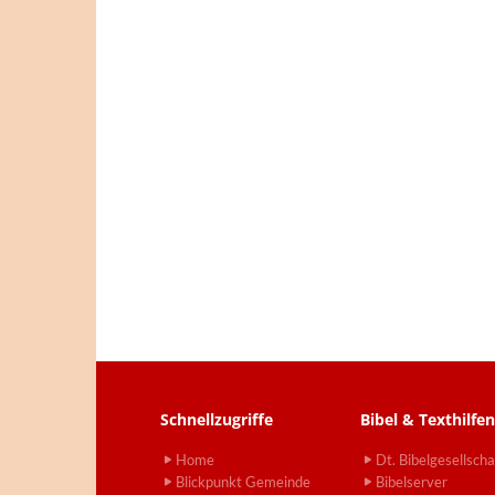
Schnellzugriffe
Bibel & Texthilfen
Home
Dt. Bibelgesellscha
Blickpunkt Gemeinde
Bibelserver