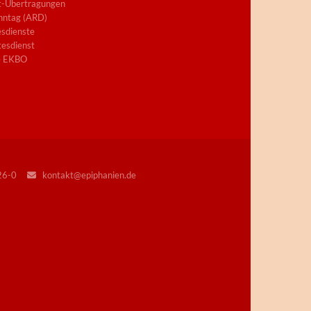
t-Übertragungen
nntag (ARD)
sdienste
esdienst
e EKBO
226-0
kontakt@epiphanien.de
