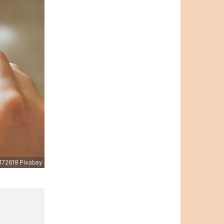
172619 Pixabay