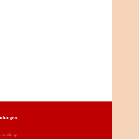
ndungen,
enzeitung