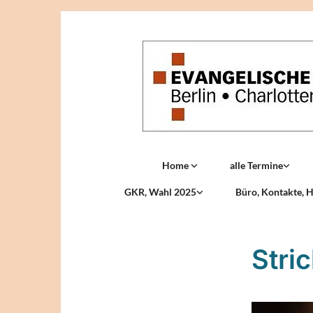
Home
alle Termine
GKR, Wahl 2025
Büro, Kontakte, H
Stri