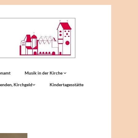
enamt
Musik in der Kirche
enden, Kirchgeld
Kindertagesstätte