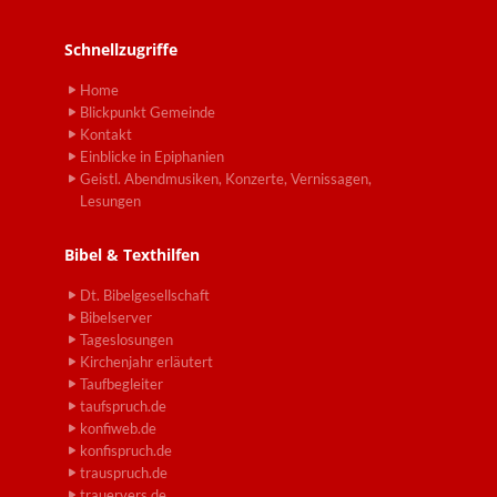
Schnellzugriffe
Home
Blickpunkt Gemeinde
Kontakt
Einblicke in Epiphanien
Geistl. Abendmusiken, Konzerte, Vernissagen,
Lesungen
Bibel & Texthilfen
Dt. Bibelgesellschaft
Bibelserver
Tageslosungen
Kirchenjahr erläutert
Taufbegleiter
taufspruch.de
konfiweb.de
konfispruch.de
trauspruch.de
trauervers.de