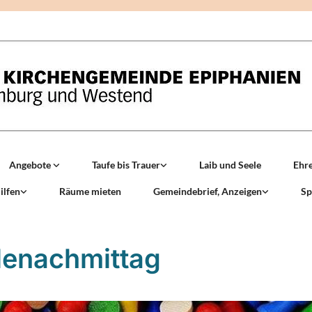
Angebote
Taufe bis Trauer
Laib und Seele
Ehr
ilfen
Räume mieten
Gemeindebrief, Anzeigen
Sp
lenachmittag