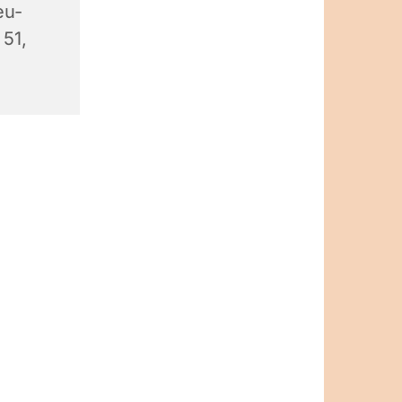
eu-
 51,