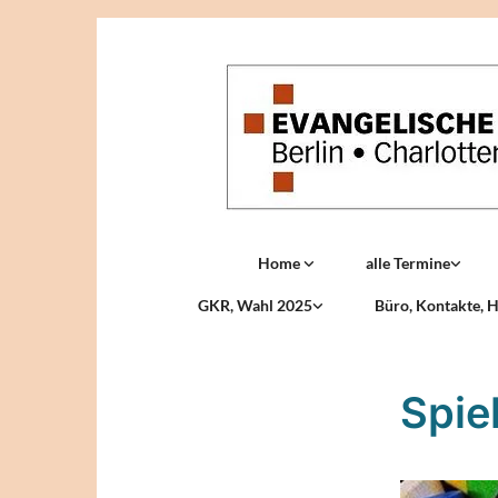
Home
alle Termine
GKR, Wahl 2025
Büro, Kontakte, H
Spie