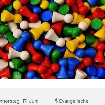
nnerstag, 17. Juni
Evangelische