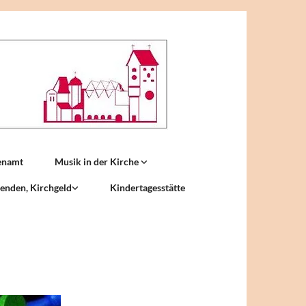
enamt
Musik in der Kirche
enden, Kirchgeld
Kindertagesstätte