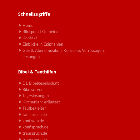
Schnellzugriffe
Home
Blickpunkt Gemeinde
Kontakt
Einblicke in Epiphanien
Geistl. Abendmusiken, Konzerte, Vernissagen,
Lesungen
Bibel & Texthilfen
Dt. Bibelgesellschaft
Bibelserver
Tageslosungen
Kirchenjahr erläutert
Taufbegleiter
taufspruch.de
konfiweb.de
konfispruch.de
trauspruch.de
trauervers.de