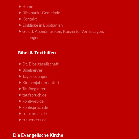
Home
Blickpunkt Gemeinde
Kontakt
Einblicke in Epiphanien
Geistl. Abendmusiken, Konzerte, Vernissagen,
Lesungen
Bibel & Texthilfen
Dt. Bibelgesellschaft
Bibelserver
Tageslosungen
Kirchenjahr erläutert
Taufbegleiter
taufspruch.de
konfiweb.de
konfispruch.de
trauspruch.de
trauervers.de
Die Evangelische Kirche