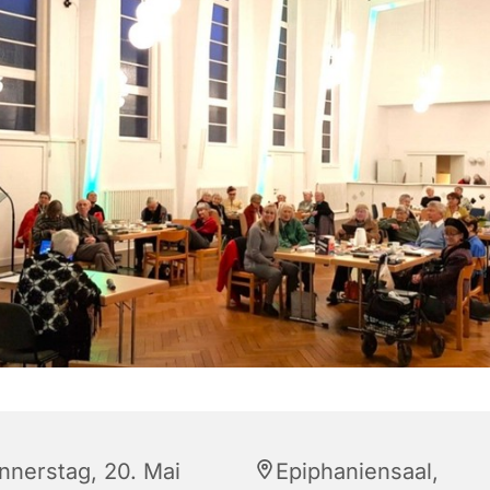
nnerstag, 20. Mai
Epiphaniensaal,