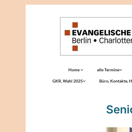
Home
alle Termine
GKR, Wahl 2025
Büro, Kontakte, H
Seni