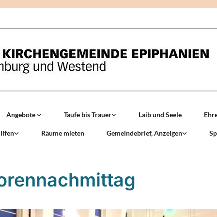
Angebote
Taufe bis Trauer
Laib und Seele
Ehr
ilfen
Räume mieten
Gemeindebrief, Anzeigen
Sp
orennachmittag