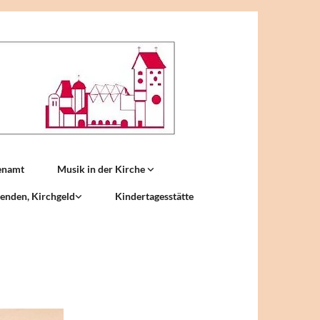
enamt
Musik in der Kirche
enden, Kirchgeld
Kindertagesstätte