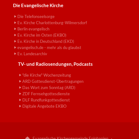
Die Evangelische Kirche
Die Telefonseelsorge
Ev. Kirche Charlottenburg-Wilmersdorf
Berlin evangelisch
Ev. Kirche im Osten (EKBO)
Ev. Kirche in Deutschland (EKD)
evangelisch.de - mehr als du glaubst
Ev. Landesarchiv
TV- und Radiosendungen, Podcasts
"die Kirche" Wochenzeitung
ARD Gottesdienst-Übertragungen
Das Wort zum Sonntag (ARD)
ZDF Fernsehgottesdienste
DLF Rundfunkgottesdienst
Digitale Angebote EKBO
Evangelische Kirchengemeinde Epiphanien ·
