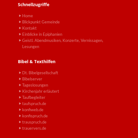
Schnellzugriffe
Home
Blickpunkt Gemeinde
Kontakt
Einblicke in Epiphanien
Geistl. Abendmusiken, Konzerte, Vernissagen,
Lesungen
Bibel & Texthilfen
Dt. Bibelgesellschaft
Bibelserver
Tageslosungen
Kirchenjahr erläutert
Taufbegleiter
taufspruch.de
konfiweb.de
konfispruch.de
trauspruch.de
trauervers.de