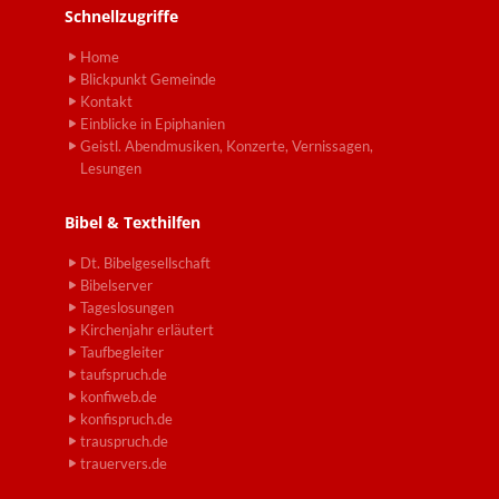
Schnellzugriffe
Home
Blickpunkt Gemeinde
Kontakt
Einblicke in Epiphanien
Geistl. Abendmusiken, Konzerte, Vernissagen,
Lesungen
Bibel & Texthilfen
Dt. Bibelgesellschaft
Bibelserver
Tageslosungen
Kirchenjahr erläutert
Taufbegleiter
taufspruch.de
konfiweb.de
konfispruch.de
trauspruch.de
trauervers.de