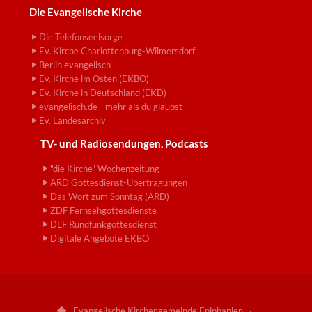
Die Evangelische Kirche
Die Telefonseelsorge
Ev. Kirche Charlottenburg-Wilmersdorf
Berlin evangelisch
Ev. Kirche im Osten (EKBO)
Ev. Kirche in Deutschland (EKD)
evangelisch.de - mehr als du glaubst
Ev. Landesarchiv
TV- und Radiosendungen, Podcasts
"die Kirche" Wochenzeitung
ARD Gottesdienst-Übertragungen
Das Wort zum Sonntag (ARD)
ZDF Fernsehgottesdienste
DLF Rundfunkgottesdienst
Digitale Angebote EKBO
Evangelische Kirchengemeinde Epiphanien ·
