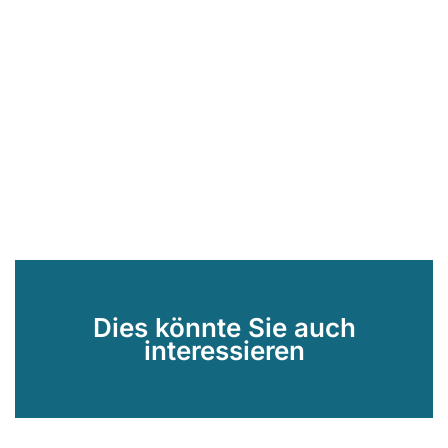
Dies könnte Sie auch
interessieren