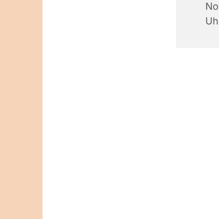
No
Uh