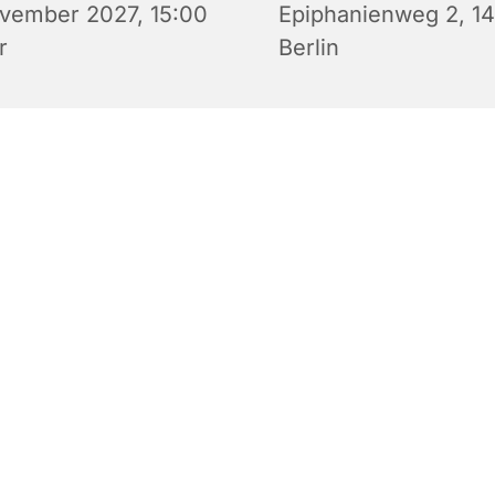
vember 2027, 15:00
Epiphanienweg 2, 1
r
Berlin