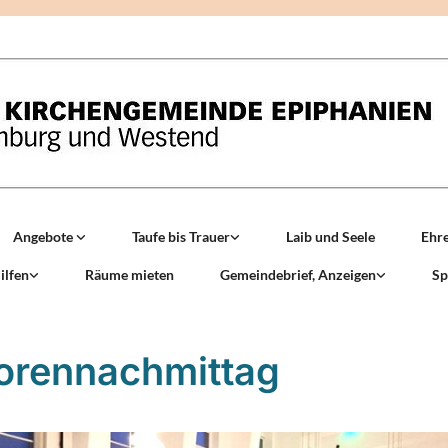
Angebote
Taufe bis Trauer
Laib und Seele
Ehr
ilfen
Räume mieten
Gemeindebrief, Anzeigen
Sp
orennachmittag