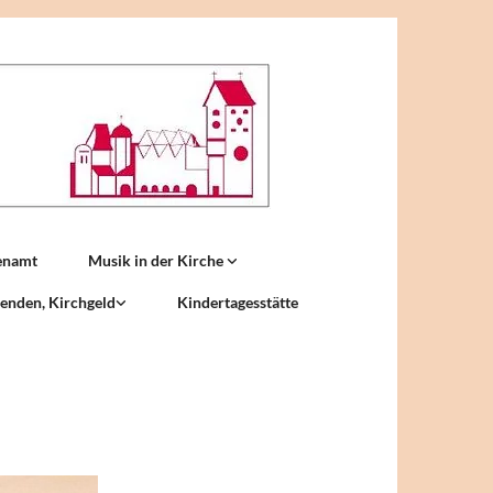
enamt
Musik in der Kirche
enden, Kirchgeld
Kindertagesstätte