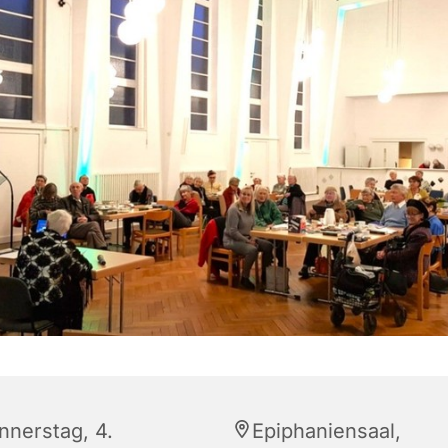
nnerstag, 4.
Epiphaniensaal,