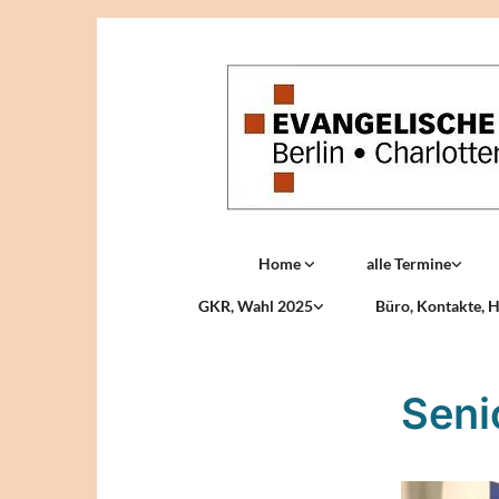
Home
alle Termine
GKR, Wahl 2025
Büro, Kontakte, H
Seni