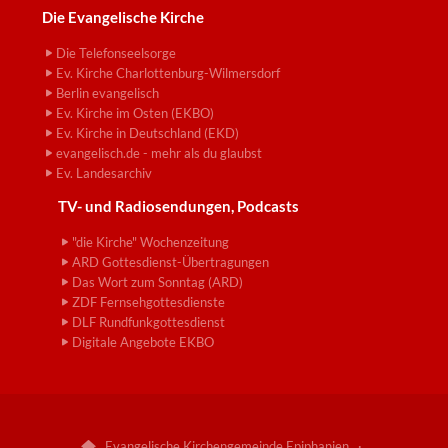
Die Evangelische Kirche
Die Telefonseelsorge
Ev. Kirche Charlottenburg-Wilmersdorf
Berlin evangelisch
Ev. Kirche im Osten (EKBO)
Ev. Kirche in Deutschland (EKD)
evangelisch.de - mehr als du glaubst
Ev. Landesarchiv
TV- und Radiosendungen, Podcasts
"die Kirche" Wochenzeitung
ARD Gottesdienst-Übertragungen
Das Wort zum Sonntag (ARD)
ZDF Fernsehgottesdienste
DLF Rundfunkgottesdienst
Digitale Angebote EKBO
Evangelische Kirchengemeinde Epiphanien ·
