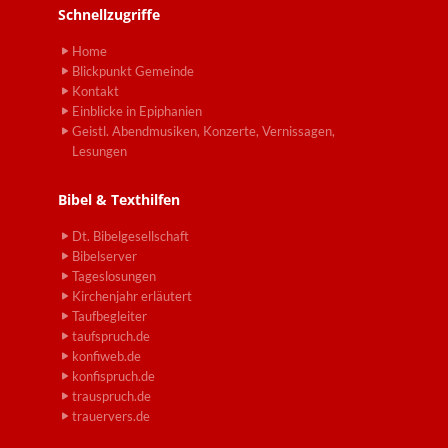
Schnellzugriffe
Home
Blickpunkt Gemeinde
Kontakt
Einblicke in Epiphanien
Geistl. Abendmusiken, Konzerte, Vernissagen,
Lesungen
Bibel & Texthilfen
Dt. Bibelgesellschaft
Bibelserver
Tageslosungen
Kirchenjahr erläutert
Taufbegleiter
taufspruch.de
konfiweb.de
konfispruch.de
trauspruch.de
trauervers.de