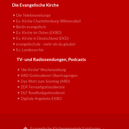
Die Evangelische Kirche
Die Telefonseelsorge
Ev. Kirche Charlottenburg-Wilmersdorf
Berlin evangelisch
Ev. Kirche im Osten (EKBO)
Ev. Kirche in Deutschland (EKD)
evangelisch.de - mehr als du glaubst
Ev. Landesarchiv
TV- und Radiosendungen, Podcasts
"die Kirche" Wochenzeitung
ARD Gottesdienst-Übertragungen
Das Wort zum Sonntag (ARD)
ZDF Fernsehgottesdienste
DLF Rundfunkgottesdienst
Digitale Angebote EKBO
Evangelische Kirchengemeinde Epiphanien ·
