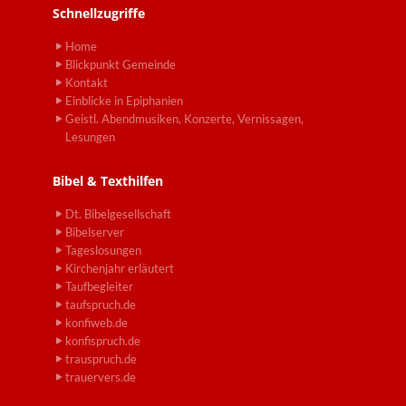
Schnellzugriffe
Home
Blickpunkt Gemeinde
Kontakt
Einblicke in Epiphanien
Geistl. Abendmusiken, Konzerte, Vernissagen,
Lesungen
Bibel & Texthilfen
Dt. Bibelgesellschaft
Bibelserver
Tageslosungen
Kirchenjahr erläutert
Taufbegleiter
taufspruch.de
konfiweb.de
konfispruch.de
trauspruch.de
trauervers.de