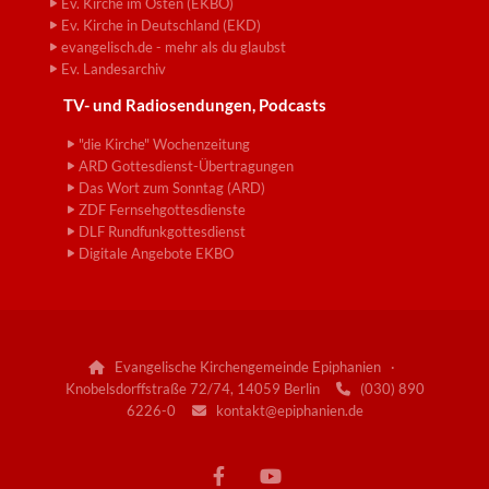
Ev. Kirche im Osten (EKBO)
Ev. Kirche in Deutschland (EKD)
evangelisch.de - mehr als du glaubst
Ev. Landesarchiv
TV- und Radiosendungen, Podcasts
"die Kirche" Wochenzeitung
ARD Gottesdienst-Übertragungen
Das Wort zum Sonntag (ARD)
ZDF Fernsehgottesdienste
DLF Rundfunkgottesdienst
Digitale Angebote EKBO
Evangelische Kirchengemeinde Epiphanien ·

Knobelsdorffstraße 72/74, 14059 Berlin
(030) 890

6226-0
kontakt@epiphanien.de
