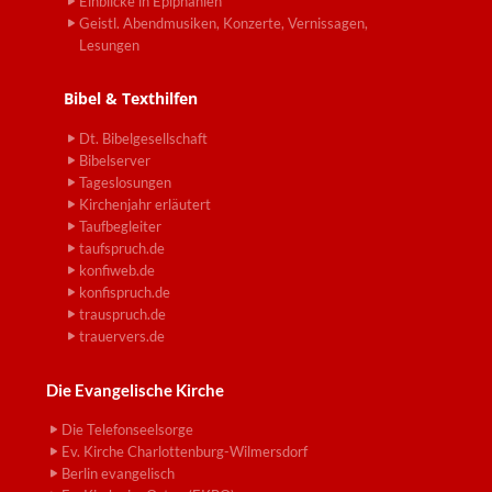
Einblicke in Epiphanien
Geistl. Abendmusiken, Konzerte, Vernissagen,
Lesungen
Bibel & Texthilfen
Dt. Bibelgesellschaft
Bibelserver
Tageslosungen
Kirchenjahr erläutert
Taufbegleiter
taufspruch.de
konfiweb.de
konfispruch.de
trauspruch.de
trauervers.de
Die Evangelische Kirche
Die Telefonseelsorge
Ev. Kirche Charlottenburg-Wilmersdorf
Berlin evangelisch