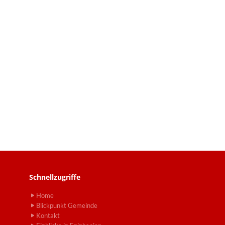
Schnellzugriffe
Home
Blickpunkt Gemeinde
Kontakt