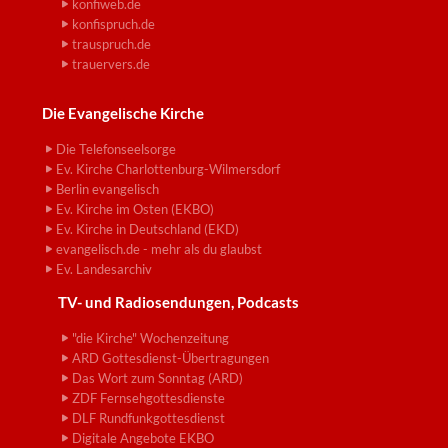
konfiweb.de
konfispruch.de
trauspruch.de
trauervers.de
Die Evangelische Kirche
Die Telefonseelsorge
Ev. Kirche Charlottenburg-Wilmersdorf
Berlin evangelisch
Ev. Kirche im Osten (EKBO)
Ev. Kirche in Deutschland (EKD)
evangelisch.de - mehr als du glaubst
Ev. Landesarchiv
TV- und Radiosendungen, Podcasts
"die Kirche" Wochenzeitung
ARD Gottesdienst-Übertragungen
Das Wort zum Sonntag (ARD)
ZDF Fernsehgottesdienste
DLF Rundfunkgottesdienst
Digitale Angebote EKBO