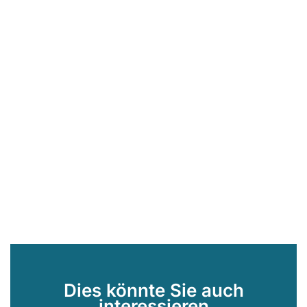
Dies könnte Sie auch
interessieren