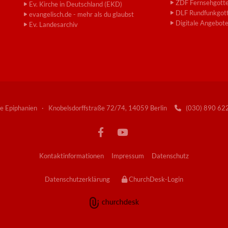
ZDF Fernsehgotte
Ev. Kirche in Deutschland (EKD)
DLF Rundfunkgott
evangelisch.de - mehr als du glaubst
Digitale Angebot
Ev. Landesarchiv
e Epiphanien · Knobelsdorffstraße 72/74, 14059 Berlin
(030) 890 6

Kontaktinformationen
Impressum
Datenschutz
Datenschutzerklärung
ChurchDesk-Login