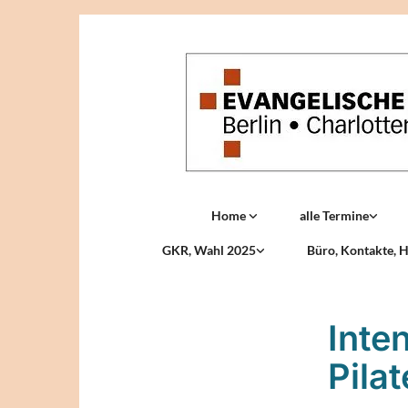
Home
alle Termine
GKR, Wahl 2025
Büro, Kontakte, H
Inte
Pila