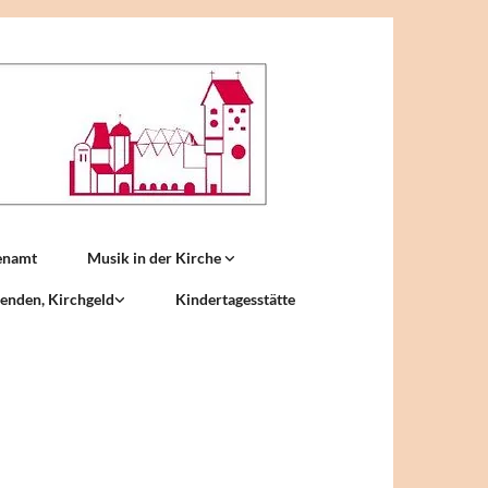
enamt
Musik in der Kirche
enden, Kirchgeld
Kindertagesstätte