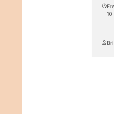
Fre
10
Br