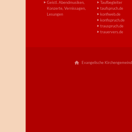
Geistl. Abendmusiken,
Taufbegleiter
Konzerte, Vernissagen,
taufspruch.de
Lesungen
konfiweb.de
konfispruch.de
trauspruch.de
trauervers.de
Evangelische Kirchengemeind
