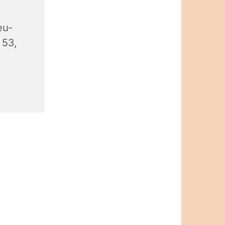
eu-
 53,