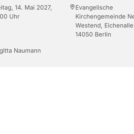
itag, 14. Mai 2027,
Evangelische
:00 Uhr
Kirchengemeinde N
Westend, Eichenalle
14050 Berlin
igitta Naumann