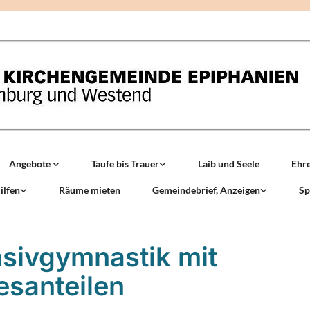
Angebote
Taufe bis Trauer
Laib und Seele
Ehr
ilfen
Räume mieten
Gemeindebrief, Anzeigen
Sp
nsivgymnastik mit
tesanteilen