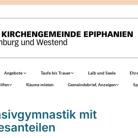
Angebote
Taufe bis Trauer
Laib und Seele
Ehr
ilfen
Räume mieten
Gemeindebrief, Anzeigen
Sp
nsivgymnastik mit
tesanteilen