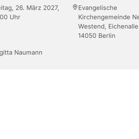
eitag, 26. März 2027,
Evangelische
:00 Uhr
Kirchengemeinde N
Westend, Eichenalle
14050 Berlin
igitta Naumann