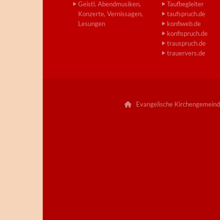
Geistl. Abendmusiken,
Taufbegleiter
Konzerte, Vernissagen,
taufspruch.de
Lesungen
konfiweb.de
konfispruch.de
trauspruch.de
trauervers.de
Evangelische Kirchengemeind
