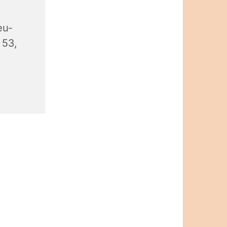
eu-
 53,