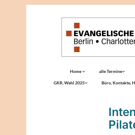
Home
alle Termine
GKR, Wahl 2025
Büro, Kontakte, H
Inte
Pila