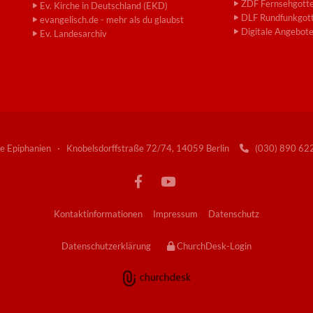
ZDF Fernsehgotte
Ev. Kirche in Deutschland (EKD)
DLF Rundfunkgott
evangelisch.de - mehr als du glaubst
Digitale Angebot
Ev. Landesarchiv
e Epiphanien · Knobelsdorffstraße 72/74, 14059 Berlin
(030) 890 6

Kontaktinformationen
Impressum
Datenschutz
Datenschutzerklärung
ChurchDesk-Login