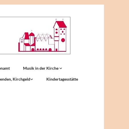
enamt
Musik in der Kirche
enden, Kirchgeld
Kindertagesstätte