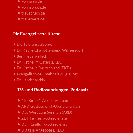
konfiweb.de
konfispruch.de
trauspruch.de
trauervers.de
Die Evangelische Kirche
Die Telefonseelsorge
Ev. Kirche Charlottenburg-Wilmersdorf
Berlin evangelisch
Ev. Kirche im Osten (EKBO)
Ev. Kirche in Deutschland (EKD)
evangelisch.de - mehr als du glaubst
Ev. Landesarchiv
TV- und Radiosendungen, Podcasts
"die Kirche" Wochenzeitung
ARD Gottesdienst-Übertragungen
Das Wort zum Sonntag (ARD)
ZDF Fernsehgottesdienste
DLF Rundfunkgottesdienst
Digitale Angebote EKBO