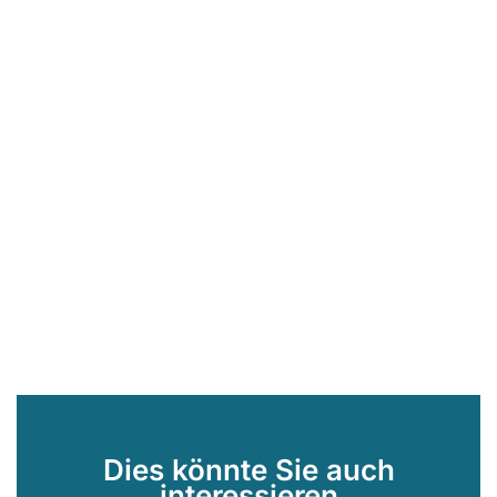
Dies könnte Sie auch
interessieren