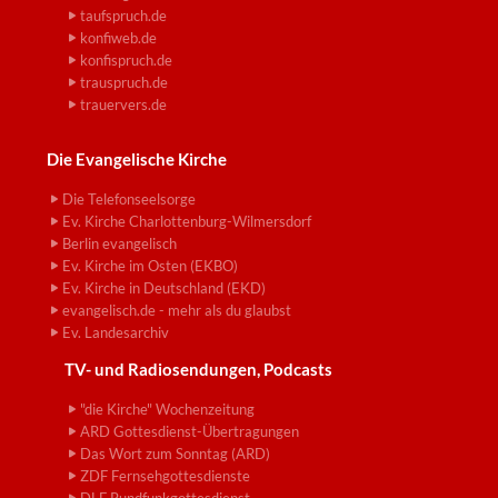
taufspruch.de
konfiweb.de
konfispruch.de
trauspruch.de
trauervers.de
Die Evangelische Kirche
Die Telefonseelsorge
Ev. Kirche Charlottenburg-Wilmersdorf
Berlin evangelisch
Ev. Kirche im Osten (EKBO)
Ev. Kirche in Deutschland (EKD)
evangelisch.de - mehr als du glaubst
Ev. Landesarchiv
TV- und Radiosendungen, Podcasts
"die Kirche" Wochenzeitung
ARD Gottesdienst-Übertragungen
Das Wort zum Sonntag (ARD)
ZDF Fernsehgottesdienste