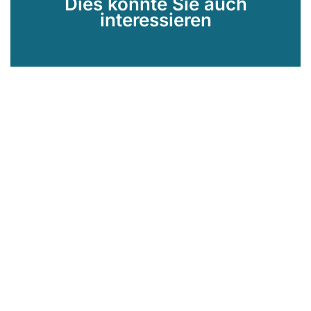
Dies könnte Sie auch
interessieren