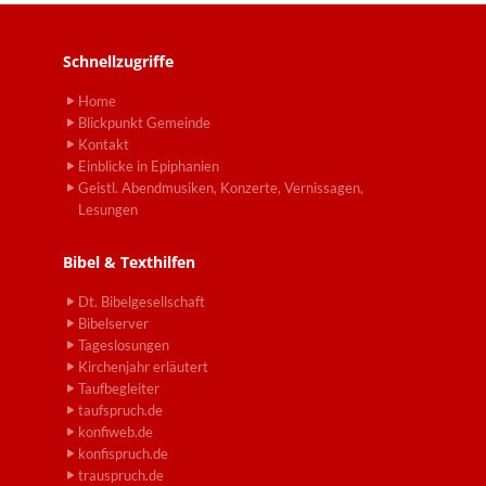
Schnellzugriffe
Home
Blickpunkt Gemeinde
Kontakt
Einblicke in Epiphanien
Geistl. Abendmusiken, Konzerte, Vernissagen,
Lesungen
Bibel & Texthilfen
Dt. Bibelgesellschaft
Bibelserver
Tageslosungen
Kirchenjahr erläutert
Taufbegleiter
taufspruch.de
konfiweb.de
konfispruch.de
trauspruch.de