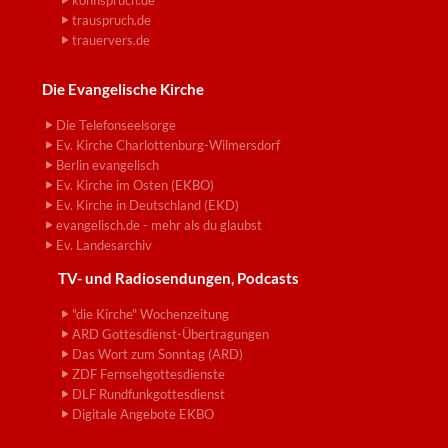
konfispruch.de
trauspruch.de
trauervers.de
Die Evangelische Kirche
Die Telefonseelsorge
Ev. Kirche Charlottenburg-Wilmersdorf
Berlin evangelisch
Ev. Kirche im Osten (EKBO)
Ev. Kirche in Deutschland (EKD)
evangelisch.de - mehr als du glaubst
Ev. Landesarchiv
TV- und Radiosendungen, Podcasts
"die Kirche" Wochenzeitung
ARD Gottesdienst-Übertragungen
Das Wort zum Sonntag (ARD)
ZDF Fernsehgottesdienste
DLF Rundfunkgottesdienst
Digitale Angebote EKBO