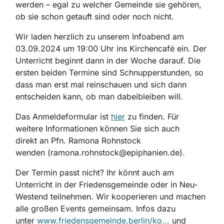
werden – egal zu welcher Gemeinde sie gehören,
ob sie schon getauft sind oder noch nicht.
Wir laden herzlich zu unserem Infoabend am
03.09.2024 um 19:00 Uhr ins Kirchencafé ein. Der
Unterricht beginnt dann in der Woche darauf. Die
ersten beiden Termine sind Schnupperstunden, so
dass man erst mal reinschauen und sich dann
entscheiden kann, ob man dabeibleiben will.
Das Anmeldeformular ist
hier
zu finden. Für
weitere Informationen können Sie sich auch
direkt an Pfn. Ramona Rohnstock
wenden (ramona.rohnstock@epiphanien.de).
Der Termin passt nicht? Ihr könnt auch am
Unterricht in der Friedensgemeinde oder in Neu-
Westend teilnehmen. Wir kooperieren und machen
alle großen Events gemeinsam. Infos dazu
unter
www.friedensgemeinde.berlin/ko...
und