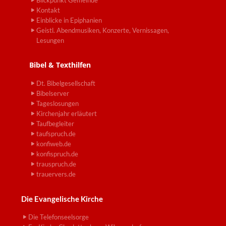
Blickpunkt Gemeinde
Kontakt
Einblicke in Epiphanien
Geistl. Abendmusiken, Konzerte, Vernissagen,
Lesungen
Bibel & Texthilfen
Dt. Bibelgesellschaft
Bibelserver
Tageslosungen
Kirchenjahr erläutert
Taufbegleiter
taufspruch.de
konfiweb.de
konfispruch.de
trauspruch.de
trauervers.de
Die Evangelische Kirche
Die Telefonseelsorge