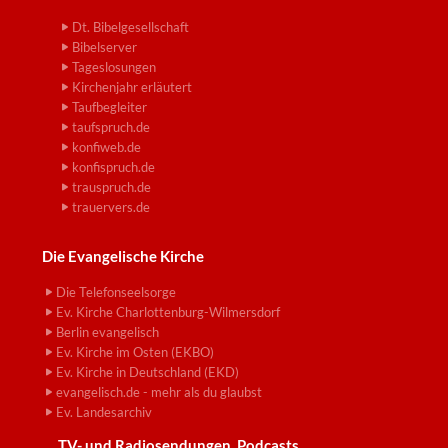
Dt. Bibelgesellschaft
Bibelserver
Tageslosungen
Kirchenjahr erläutert
Taufbegleiter
taufspruch.de
konfiweb.de
konfispruch.de
trauspruch.de
trauervers.de
Die Evangelische Kirche
Die Telefonseelsorge
Ev. Kirche Charlottenburg-Wilmersdorf
Berlin evangelisch
Ev. Kirche im Osten (EKBO)
Ev. Kirche in Deutschland (EKD)
evangelisch.de - mehr als du glaubst
Ev. Landesarchiv
TV- und Radiosendungen, Podcasts