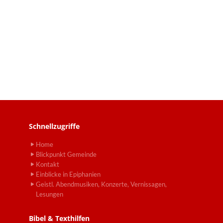
Schnellzugriffe
Home
Blickpunkt Gemeinde
Kontakt
Einblicke in Epiphanien
Geistl. Abendmusiken, Konzerte, Vernissagen,
Lesungen
Bibel & Texthilfen