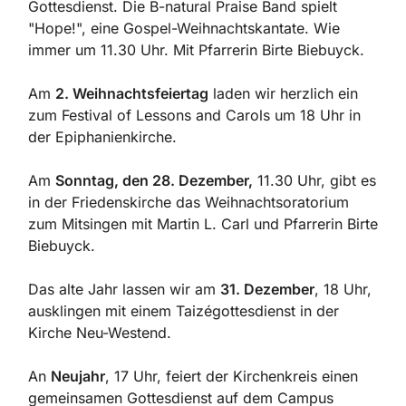
Gottesdienst. Die B-natural Praise Band spielt
"Hope!", eine Gospel-Weihnachtskantate. Wie
immer um 11.30 Uhr. Mit Pfarrerin Birte Biebuyck.
Am
2. Weihnachtsfeiertag
laden wir herzlich ein
zum Festival of Lessons and Carols um 18 Uhr in
der Epiphanienkirche.
Am
Sonntag, den 28. Dezember,
11.30 Uhr, gibt es
in der Friedenskirche das Weihnachtsoratorium
zum Mitsingen mit Martin L. Carl und Pfarrerin Birte
Biebuyck.
Das alte Jahr lassen wir am
31. Dezember
, 18 Uhr,
ausklingen mit einem Taizégottesdienst in der
Kirche Neu-Westend.
An
Neujahr
, 17 Uhr, feiert der Kirchenkreis einen
gemeinsamen Gottesdienst auf dem Campus