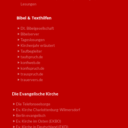
Lesungen
Bibel & Texthilfen
Dt. Bibelgesellschaft
Bibelserver
Tageslosungen
Kirchenjahr erläutert
Taufbegleiter
taufspruch.de
konfiweb.de
konfispruch.de
trauspruch.de
trauervers.de
Die Evangelische Kirche
Die Telefonseelsorge
Ev. Kirche Charlottenburg-Wilmersdorf
Berlin evangelisch
Ev. Kirche im Osten (EKBO)
Ev. Kirche in Deutschland (EKD)