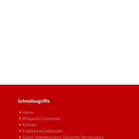
Schnellzugriffe
Home
Blickpunkt Gemeinde
Kontakt
Einblicke in Epiphanien
Geistl. Abendmusiken, Konzerte, Vernissagen,