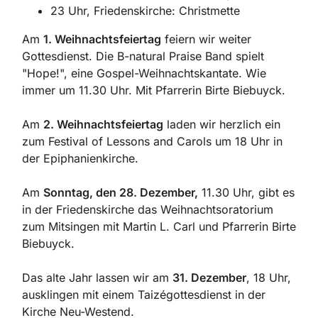
23 Uhr, Friedenskirche: Christmette
Am
1. Weihnachtsfeiertag
feiern wir weiter
Gottesdienst. Die B-natural Praise Band spielt
"Hope!", eine Gospel-Weihnachtskantate. Wie
immer um 11.30 Uhr. Mit Pfarrerin Birte Biebuyck.
Am
2. Weihnachtsfeiertag
laden wir herzlich ein
zum Festival of Lessons and Carols um 18 Uhr in
der Epiphanienkirche.
Am
Sonntag, den 28. Dezember,
11.30 Uhr, gibt es
in der Friedenskirche das Weihnachtsoratorium
zum Mitsingen mit Martin L. Carl und Pfarrerin Birte
Biebuyck.
Das alte Jahr lassen wir am
31. Dezember
, 18 Uhr,
ausklingen mit einem Taizégottesdienst in der
Kirche Neu-Westend.