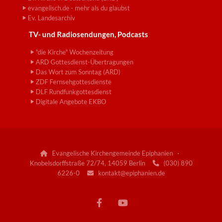
evangelisch.de - mehr als du glaubst
Ev. Landesarchiv
TV- und Radiosendungen, Podcasts
"die Kirche" Wochenzeitung
ARD Gottesdienst-Übertragungen
Das Wort zum Sonntag (ARD)
ZDF Fernsehgottesdienste
DLF Rundfunkgottesdienst
Digitale Angebote EKBO
Evangelische Kirchengemeinde Epiphanien ·

Knobelsdorffstraße 72/74, 14059 Berlin
(030) 890

6226-0
kontakt@epiphanien.de
