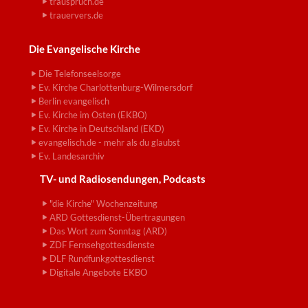
trauspruch.de
trauervers.de
Die Evangelische Kirche
Die Telefonseelsorge
Ev. Kirche Charlottenburg-Wilmersdorf
Berlin evangelisch
Ev. Kirche im Osten (EKBO)
Ev. Kirche in Deutschland (EKD)
evangelisch.de - mehr als du glaubst
Ev. Landesarchiv
TV- und Radiosendungen, Podcasts
"die Kirche" Wochenzeitung
ARD Gottesdienst-Übertragungen
Das Wort zum Sonntag (ARD)
ZDF Fernsehgottesdienste
DLF Rundfunkgottesdienst
Digitale Angebote EKBO