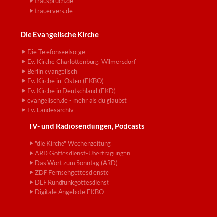
trauspruch.de
trauervers.de
Die Evangelische Kirche
Die Telefonseelsorge
Ev. Kirche Charlottenburg-Wilmersdorf
Berlin evangelisch
Ev. Kirche im Osten (EKBO)
Ev. Kirche in Deutschland (EKD)
evangelisch.de - mehr als du glaubst
Ev. Landesarchiv
TV- und Radiosendungen, Podcasts
"die Kirche" Wochenzeitung
ARD Gottesdienst-Übertragungen
Das Wort zum Sonntag (ARD)
ZDF Fernsehgottesdienste
DLF Rundfunkgottesdienst
Digitale Angebote EKBO