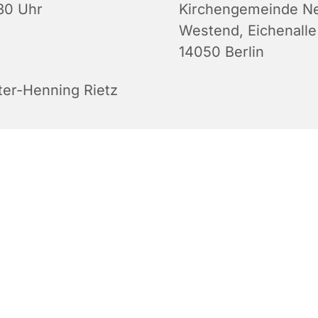
:30 Uhr
Kirchengemeinde N
Westend, Eichenalle
14050 Berlin
ter-Henning Rietz