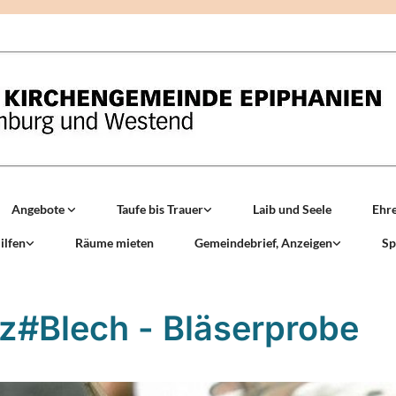
Angebote
Taufe bis Trauer
Laib und Seele
Ehr
ilfen
Räume mieten
Gemeindebrief, Anzeigen
Sp
z#Blech - Bläserprobe