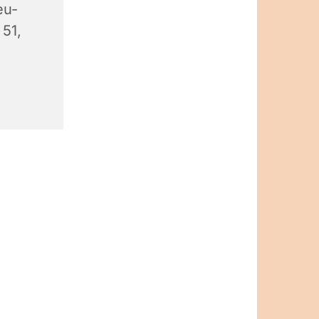
eu-
 51,