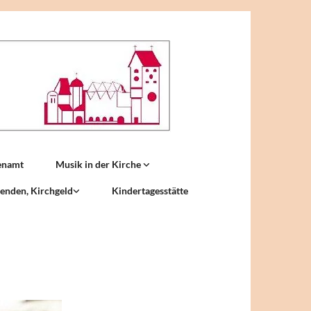
enamt
Musik in der Kirche
enden, Kirchgeld
Kindertagesstätte