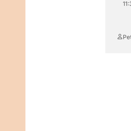
11
Pe