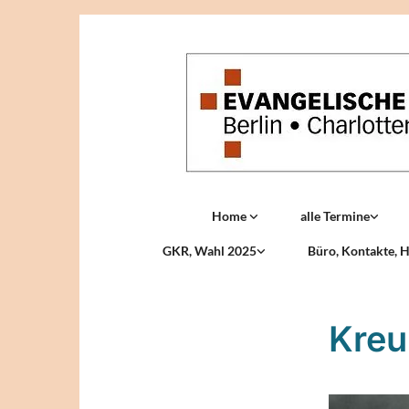
Home
alle Termine
GKR, Wahl 2025
Büro, Kontakte, H
Kreu