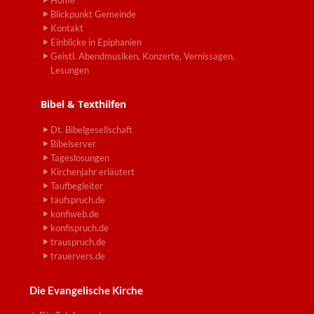
Home
Blickpunkt Gemeinde
Kontakt
Einblicke in Epiphanien
Geistl. Abendmusiken, Konzerte, Vernissagen,
Lesungen
Bibel & Texthilfen
Dt. Bibelgesellschaft
Bibelserver
Tageslosungen
Kirchenjahr erläutert
Taufbegleiter
taufspruch.de
konfiweb.de
konfispruch.de
trauspruch.de
trauervers.de
Die Evangelische Kirche