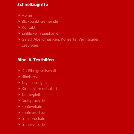
Schnellzugriffe
Home
Blickpunkt Gemeinde
Kontakt
Einblicke in Epiphanien
Geistl. Abendmusiken, Konzerte, Vernissagen,
Lesungen
Bibel & Texthilfen
Dt. Bibelgesellschaft
Bibelserver
Tageslosungen
Kirchenjahr erläutert
Taufbegleiter
taufspruch.de
konfiweb.de
konfispruch.de
trauspruch.de
trauervers.de