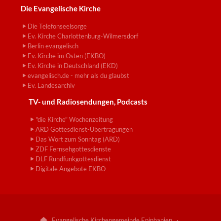
Die Evangelische Kirche
Die Telefonseelsorge
Ev. Kirche Charlottenburg-Wilmersdorf
Berlin evangelisch
Ev. Kirche im Osten (EKBO)
Ev. Kirche in Deutschland (EKD)
evangelisch.de - mehr als du glaubst
Ev. Landesarchiv
TV- und Radiosendungen, Podcasts
"die Kirche" Wochenzeitung
ARD Gottesdienst-Übertragungen
Das Wort zum Sonntag (ARD)
ZDF Fernsehgottesdienste
DLF Rundfunkgottesdienst
Digitale Angebote EKBO
Evangelische Kirchengemeinde Epiphanien ·
