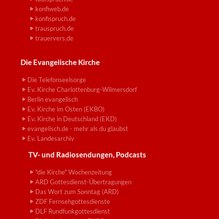
konfiweb.de
konfispruch.de
trauspruch.de
trauervers.de
Die Evangelische Kirche
Die Telefonseelsorge
Ev. Kirche Charlottenburg-Wilmersdorf
Berlin evangelisch
Ev. Kirche im Osten (EKBO)
Ev. Kirche in Deutschland (EKD)
evangelisch.de - mehr als du glaubst
Ev. Landesarchiv
TV- und Radiosendungen, Podcasts
"die Kirche" Wochenzeitung
ARD Gottesdienst-Übertragungen
Das Wort zum Sonntag (ARD)
ZDF Fernsehgottesdienste
DLF Rundfunkgottesdienst