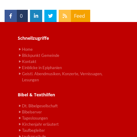
0
Feed
Schnellzugriffe
Home
Blickpunkt Gemeinde
Kontakt
Einblicke in Epiphanien
Geistl. Abendmusiken, Konzerte, Vernissagen,
Lesungen
Bibel & Texthilfen
Dt. Bibelgesellschaft
Bibelserver
Tageslosungen
Kirchenjahr erläutert
Taufbegleiter
taufspruch.de