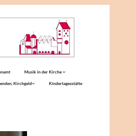
enamt
Musik in der Kirche
enden, Kirchgeld
Kindertagesstätte