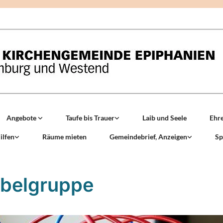
Angebote
Taufe bis Trauer
Laib und Seele
Ehr
ilfen
Räume mieten
Gemeindebrief, Anzeigen
Sp
belgruppe