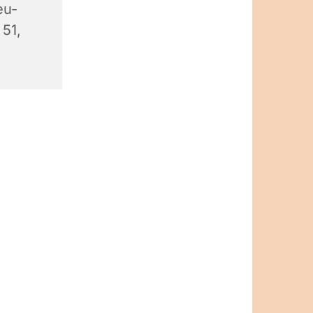
eu-
 51,