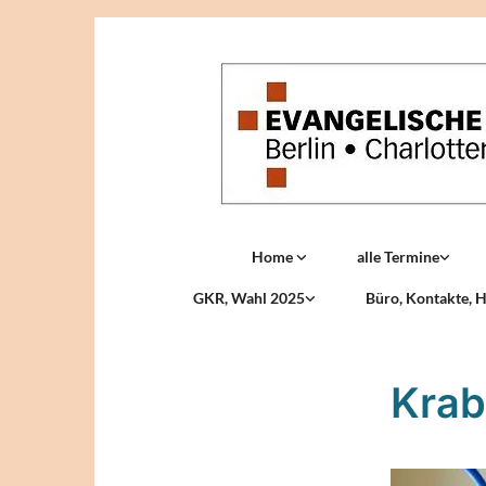
Home
alle Termine
GKR, Wahl 2025
Büro, Kontakte, H
Krab