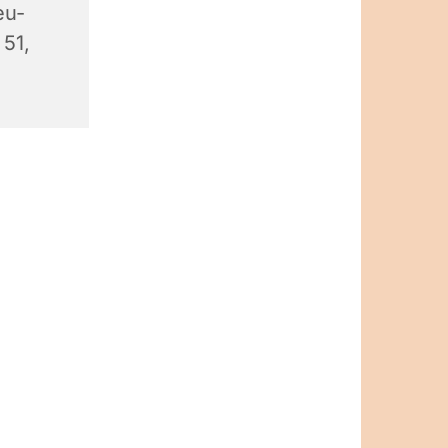
eu-
 51,