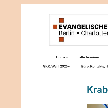
Home
alle Termine
GKR, Wahl 2025
Büro, Kontakte, H
Krab