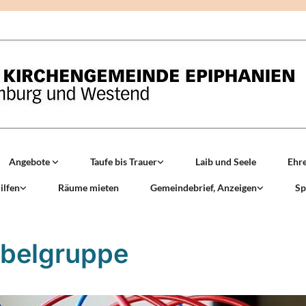
Angebote
Taufe bis Trauer
Laib und Seele
Ehr
ilfen
Räume mieten
Gemeindebrief, Anzeigen
Sp
belgruppe