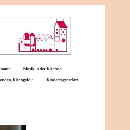
enamt
Musik in der Kirche
enden, Kirchgeld
Kindertagesstätte