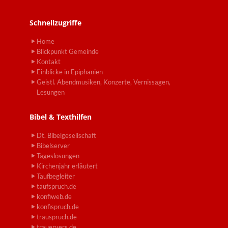
Schnellzugriffe
Home
Blickpunkt Gemeinde
Kontakt
Einblicke in Epiphanien
Geistl. Abendmusiken, Konzerte, Vernissagen,
Lesungen
Bibel & Texthilfen
Dt. Bibelgesellschaft
Bibelserver
Tageslosungen
Kirchenjahr erläutert
Taufbegleiter
taufspruch.de
konfiweb.de
konfispruch.de
trauspruch.de
trauervers.de