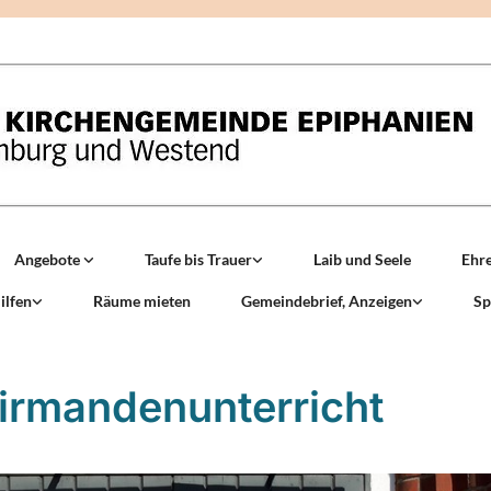
Angebote
Taufe bis Trauer
Laib und Seele
Ehr
ilfen
Räume mieten
Gemeindebrief, Anzeigen
Sp
irmandenunterricht