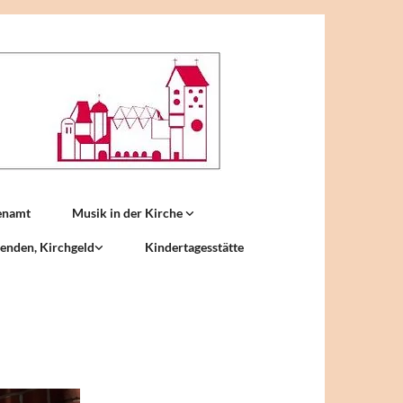
enamt
Musik in der Kirche
enden, Kirchgeld
Kindertagesstätte