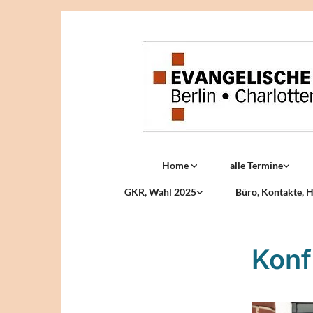
Home
alle Termine
GKR, Wahl 2025
Büro, Kontakte, H
Konf