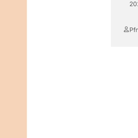
20
Pf