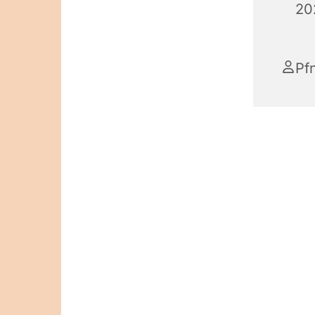
20
Pf