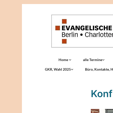
Home
alle Termine
GKR, Wahl 2025
Büro, Kontakte, H
Konf