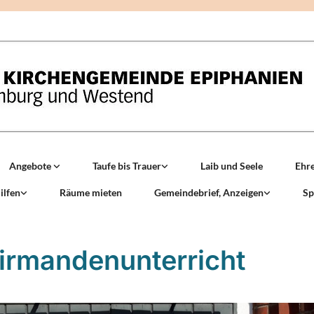
Angebote
Taufe bis Trauer
Laib und Seele
Ehr
ilfen
Räume mieten
Gemeindebrief, Anzeigen
Sp
irmandenunterricht