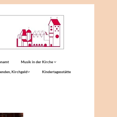
enamt
Musik in der Kirche
enden, Kirchgeld
Kindertagesstätte