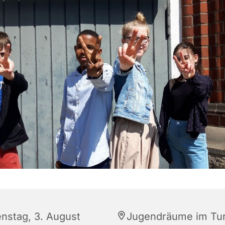
enstag, 3. August
Jugendräume im Tu