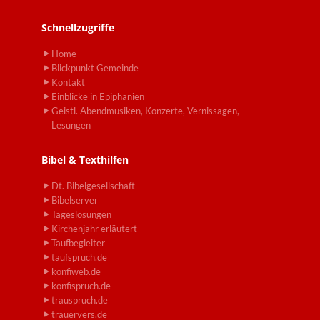
Schnellzugriffe
Home
Blickpunkt Gemeinde
Kontakt
Einblicke in Epiphanien
Geistl. Abendmusiken, Konzerte, Vernissagen,
Lesungen
Bibel & Texthilfen
Dt. Bibelgesellschaft
Bibelserver
Tageslosungen
Kirchenjahr erläutert
Taufbegleiter
taufspruch.de
konfiweb.de
konfispruch.de
trauspruch.de
trauervers.de