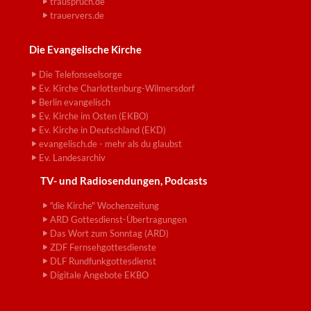
trauspruch.de
trauervers.de
Die Evangelische Kirche
Die Telefonseelsorge
Ev. Kirche Charlottenburg-Wilmersdorf
Berlin evangelisch
Ev. Kirche im Osten (EKBO)
Ev. Kirche in Deutschland (EKD)
evangelisch.de - mehr als du glaubst
Ev. Landesarchiv
TV- und Radiosendungen, Podcasts
"die Kirche" Wochenzeitung
ARD Gottesdienst-Übertragungen
Das Wort zum Sonntag (ARD)
ZDF Fernsehgottesdienste
DLF Rundfunkgottesdienst
Digitale Angebote EKBO