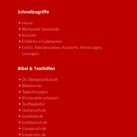
Schnellzugriffe
Home
Blickpunkt Gemeinde
Kontakt
Einblicke in Epiphanien
Geistl. Abendmusiken, Konzerte, Vernissagen,
Lesungen
Bibel & Texthilfen
Dt. Bibelgesellschaft
Bibelserver
Tageslosungen
Kirchenjahr erläutert
Taufbegleiter
taufspruch.de
konfiweb.de
konfispruch.de
trauspruch.de
trauervers.de