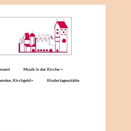
enamt
Musik in der Kirche
enden, Kirchgeld
Kindertagesstätte