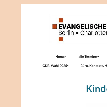
Home
alle Termine
GKR, Wahl 2025
Büro, Kontakte, H
Kind