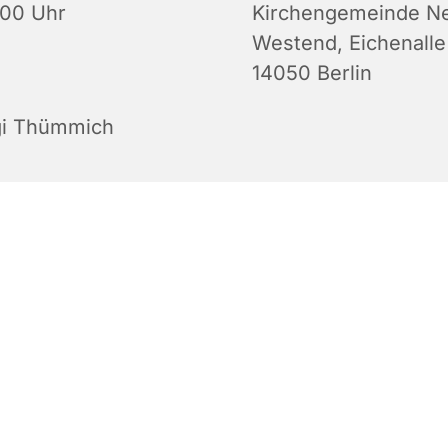
:00 Uhr
Kirchengemeinde N
Westend, Eichenalle
14050 Berlin
gi Thümmich