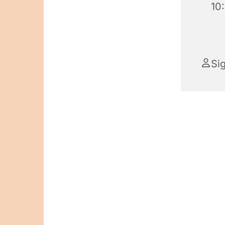
10
Si