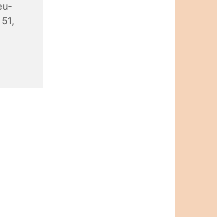
eu-
 51,