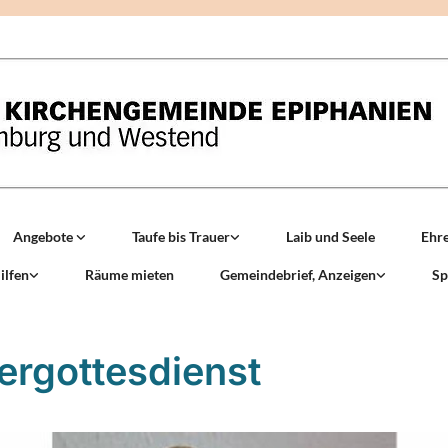
Angebote
Taufe bis Trauer
Laib und Seele
Ehr
ilfen
Räume mieten
Gemeindebrief, Anzeigen
Sp
ergottesdienst