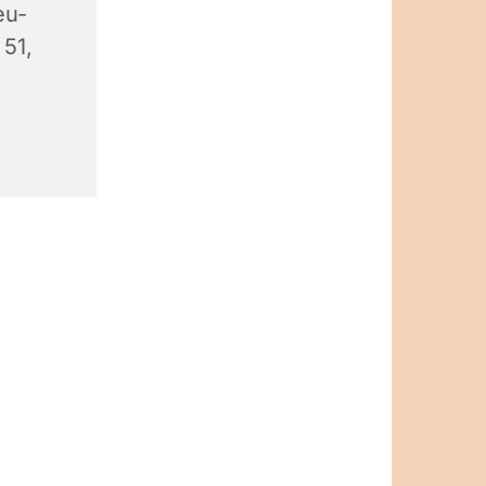
eu-
 51,