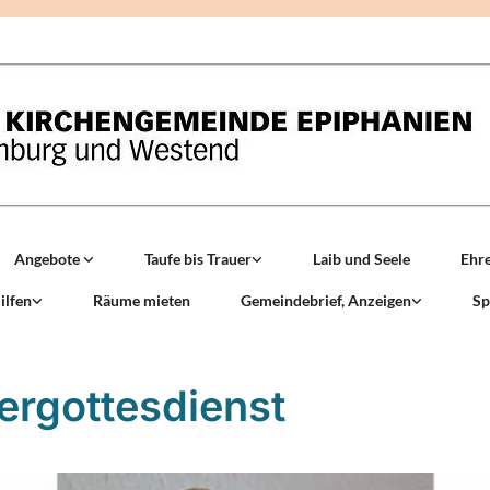
Angebote
Taufe bis Trauer
Laib und Seele
Ehr
ilfen
Räume mieten
Gemeindebrief, Anzeigen
Sp
ergottesdienst