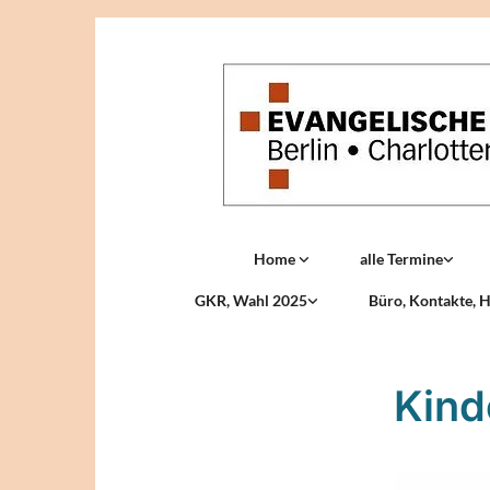
Home
alle Termine
GKR, Wahl 2025
Büro, Kontakte, H
Kind