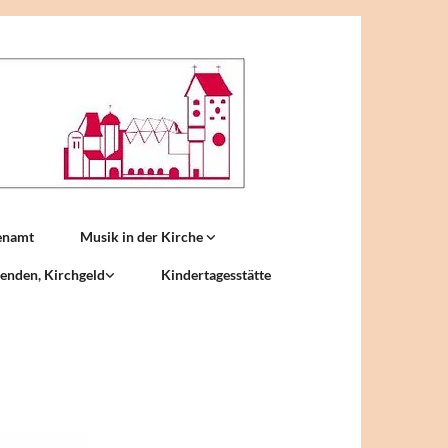
enamt
Musik in der Kirche
enden, Kirchgeld
Kindertagesstätte