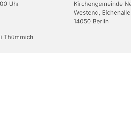
:00 Uhr
Kirchengemeinde N
Westend, Eichenalle
14050 Berlin
gi Thümmich