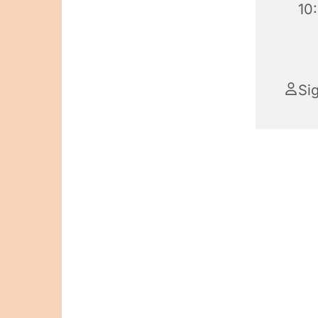
10
Si