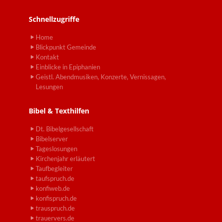
Schnellzugriffe
Home
Blickpunkt Gemeinde
Kontakt
Einblicke in Epiphanien
Geistl. Abendmusiken, Konzerte, Vernissagen,
Lesungen
Bibel & Texthilfen
Dt. Bibelgesellschaft
Bibelserver
Tageslosungen
Kirchenjahr erläutert
Taufbegleiter
taufspruch.de
konfiweb.de
konfispruch.de
trauspruch.de
trauervers.de