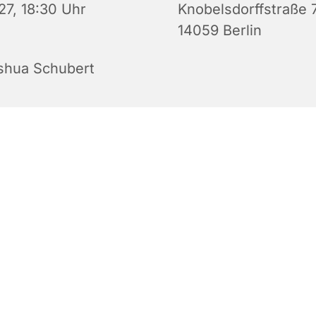
27, 18:30 Uhr
Knobelsdorffstraße 
14059 Berlin
shua Schubert