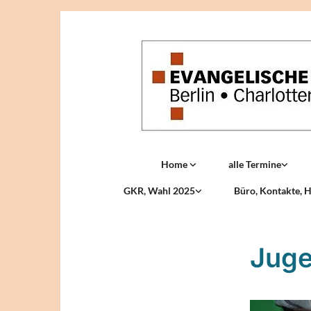
Home
alle Termine
GKR, Wahl 2025
Büro, Kontakte, H
Juge