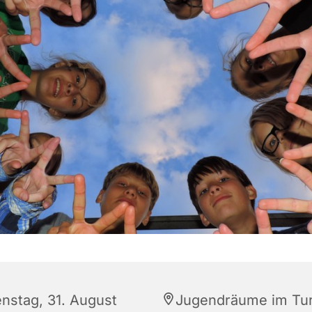
enstag, 31. August
Jugendräume im Tu