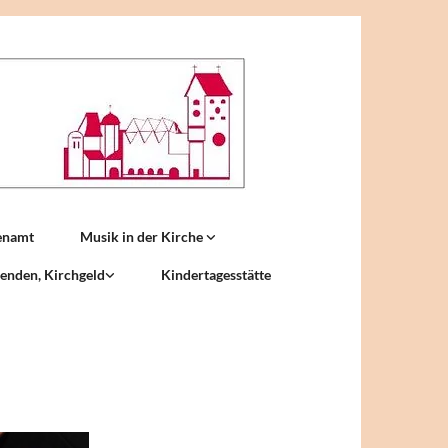
enamt
Musik in der Kirche
enden, Kirchgeld
Kindertagesstätte