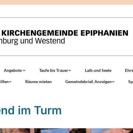
Angebote
Taufe bis Trauer
Laib und Seele
Ehr
ilfen
Räume mieten
Gemeindebrief, Anzeigen
Sp
nd im Turm