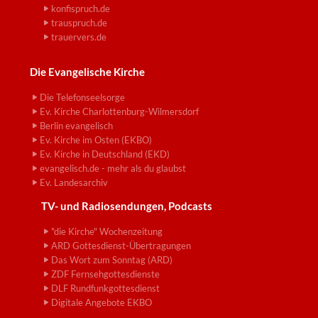
konfispruch.de
trauspruch.de
trauervers.de
Die Evangelische Kirche
Die Telefonseelsorge
Ev. Kirche Charlottenburg-Wilmersdorf
Berlin evangelisch
Ev. Kirche im Osten (EKBO)
Ev. Kirche in Deutschland (EKD)
evangelisch.de - mehr als du glaubst
Ev. Landesarchiv
TV- und Radiosendungen, Podcasts
"die Kirche" Wochenzeitung
ARD Gottesdienst-Übertragungen
Das Wort zum Sonntag (ARD)
ZDF Fernsehgottesdienste
DLF Rundfunkgottesdienst
Digitale Angebote EKBO