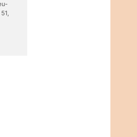
eu-
 51,