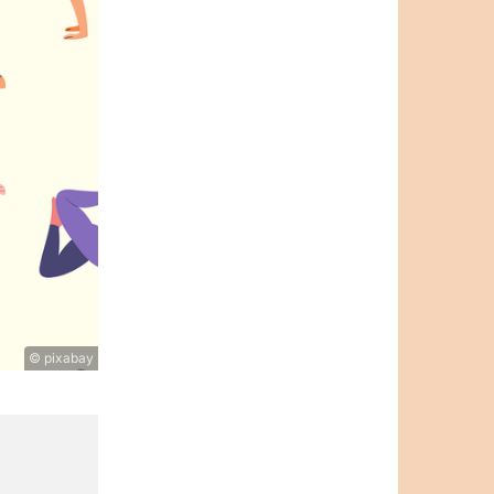
© pixabay