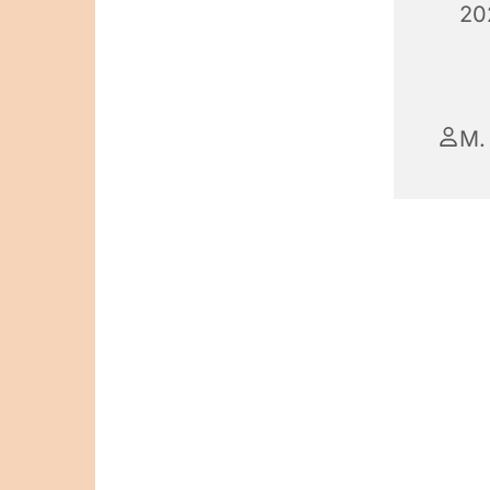
20
M.