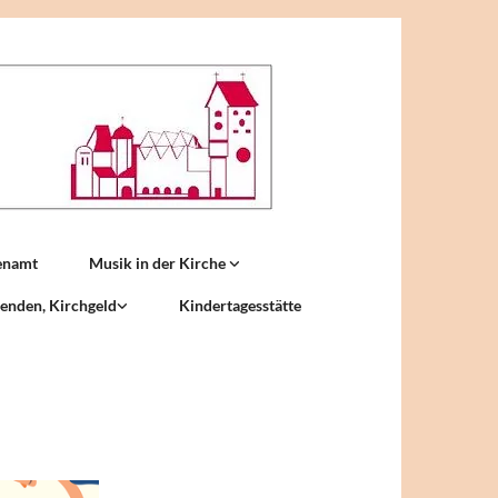
enamt
Musik in der Kirche
enden, Kirchgeld
Kindertagesstätte