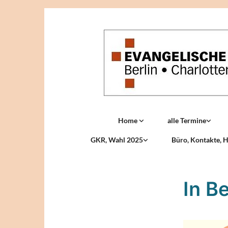
Home
alle Termine
GKR, Wahl 2025
Büro, Kontakte, H
In B