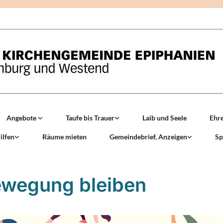
Angebote
Taufe bis Trauer
Laib und Seele
Ehr
ilfen
Räume mieten
Gemeindebrief, Anzeigen
Sp
ewegung bleiben