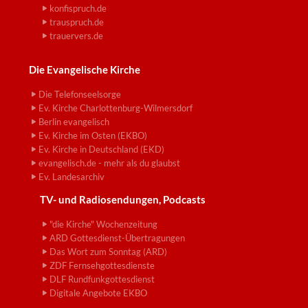
konfispruch.de
trauspruch.de
trauervers.de
Die Evangelische Kirche
Die Telefonseelsorge
Ev. Kirche Charlottenburg-Wilmersdorf
Berlin evangelisch
Ev. Kirche im Osten (EKBO)
Ev. Kirche in Deutschland (EKD)
evangelisch.de - mehr als du glaubst
Ev. Landesarchiv
TV- und Radiosendungen, Podcasts
"die Kirche" Wochenzeitung
ARD Gottesdienst-Übertragungen
Das Wort zum Sonntag (ARD)
ZDF Fernsehgottesdienste
DLF Rundfunkgottesdienst
Digitale Angebote EKBO