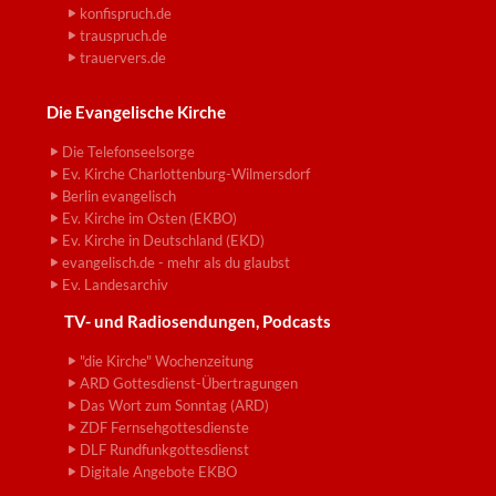
konfispruch.de
trauspruch.de
trauervers.de
Die Evangelische Kirche
Die Telefonseelsorge
Ev. Kirche Charlottenburg-Wilmersdorf
Berlin evangelisch
Ev. Kirche im Osten (EKBO)
Ev. Kirche in Deutschland (EKD)
evangelisch.de - mehr als du glaubst
Ev. Landesarchiv
TV- und Radiosendungen, Podcasts
"die Kirche" Wochenzeitung
ARD Gottesdienst-Übertragungen
Das Wort zum Sonntag (ARD)
ZDF Fernsehgottesdienste
DLF Rundfunkgottesdienst
Digitale Angebote EKBO