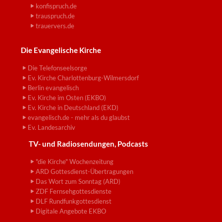
konfispruch.de
trauspruch.de
trauervers.de
Die Evangelische Kirche
Die Telefonseelsorge
Ev. Kirche Charlottenburg-Wilmersdorf
Berlin evangelisch
Ev. Kirche im Osten (EKBO)
Ev. Kirche in Deutschland (EKD)
evangelisch.de - mehr als du glaubst
Ev. Landesarchiv
TV- und Radiosendungen, Podcasts
"die Kirche" Wochenzeitung
ARD Gottesdienst-Übertragungen
Das Wort zum Sonntag (ARD)
ZDF Fernsehgottesdienste
DLF Rundfunkgottesdienst
Digitale Angebote EKBO