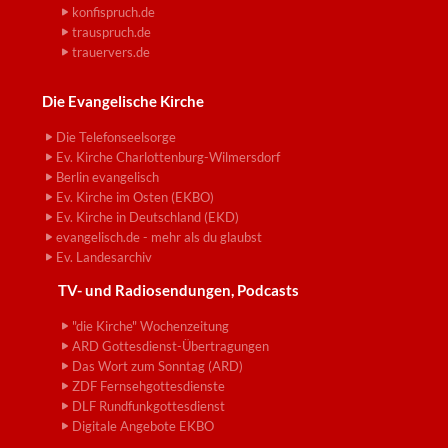
konfispruch.de
trauspruch.de
trauervers.de
Die Evangelische Kirche
Die Telefonseelsorge
Ev. Kirche Charlottenburg-Wilmersdorf
Berlin evangelisch
Ev. Kirche im Osten (EKBO)
Ev. Kirche in Deutschland (EKD)
evangelisch.de - mehr als du glaubst
Ev. Landesarchiv
TV- und Radiosendungen, Podcasts
"die Kirche" Wochenzeitung
ARD Gottesdienst-Übertragungen
Das Wort zum Sonntag (ARD)
ZDF Fernsehgottesdienste
DLF Rundfunkgottesdienst
Digitale Angebote EKBO