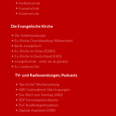
konfispruch.de
trauspruch.de
trauervers.de
Die Evangelische Kirche
Die Telefonseelsorge
Ev. Kirche Charlottenburg-Wilmersdorf
Berlin evangelisch
Ev. Kirche im Osten (EKBO)
Ev. Kirche in Deutschland (EKD)
evangelisch.de - mehr als du glaubst
Ev. Landesarchiv
TV- und Radiosendungen, Podcasts
"die Kirche" Wochenzeitung
ARD Gottesdienst-Übertragungen
Das Wort zum Sonntag (ARD)
ZDF Fernsehgottesdienste
DLF Rundfunkgottesdienst
Digitale Angebote EKBO