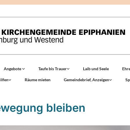
Angebote
Taufe bis Trauer
Laib und Seele
Ehr
ilfen
Räume mieten
Gemeindebrief, Anzeigen
Sp
ewegung bleiben