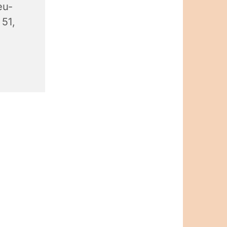
eu-
 51,