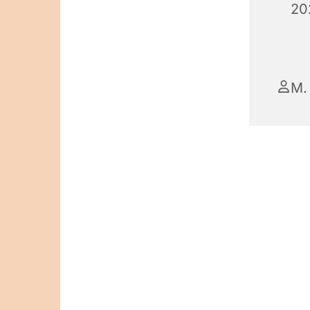
20
M.