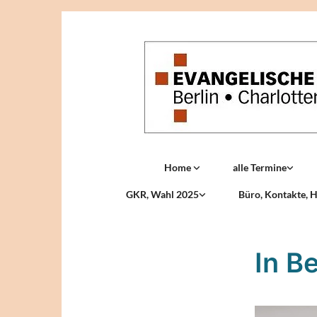
Home
alle Termine
GKR, Wahl 2025
Büro, Kontakte, H
In B