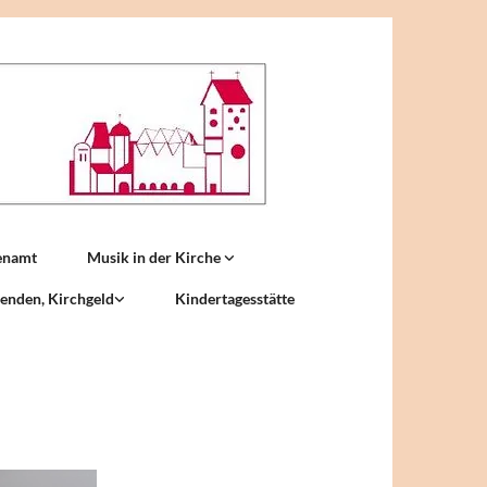
enamt
Musik in der Kirche
enden, Kirchgeld
Kindertagesstätte