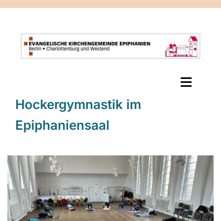
Hockergymnastik im
Epiphaniensaal