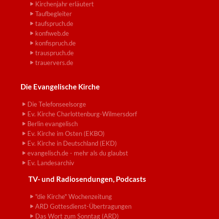
Kirchenjahr erläutert
Taufbegleiter
taufspruch.de
konfiweb.de
konfispruch.de
trauspruch.de
trauervers.de
Die Evangelische Kirche
Die Telefonseelsorge
Ev. Kirche Charlottenburg-Wilmersdorf
Berlin evangelisch
Ev. Kirche im Osten (EKBO)
Ev. Kirche in Deutschland (EKD)
evangelisch.de - mehr als du glaubst
Ev. Landesarchiv
TV- und Radiosendungen, Podcasts
"die Kirche" Wochenzeitung
ARD Gottesdienst-Übertragungen
Das Wort zum Sonntag (ARD)