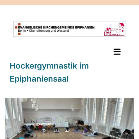
Hockergymnastik im
Epiphaniensaal