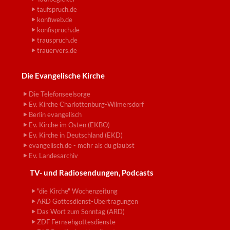
taufspruch.de
konfiweb.de
konfispruch.de
trauspruch.de
trauervers.de
Die Evangelische Kirche
Die Telefonseelsorge
Ev. Kirche Charlottenburg-Wilmersdorf
Berlin evangelisch
Ev. Kirche im Osten (EKBO)
Ev. Kirche in Deutschland (EKD)
evangelisch.de - mehr als du glaubst
Ev. Landesarchiv
TV- und Radiosendungen, Podcasts
"die Kirche" Wochenzeitung
ARD Gottesdienst-Übertragungen
Das Wort zum Sonntag (ARD)
ZDF Fernsehgottesdienste